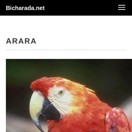
Bicharada.net
ARARA