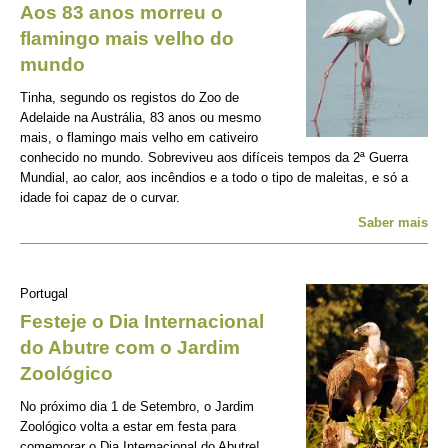
Aos 83 anos morreu o
flamingo mais velho do
mundo
Tinha, segundo os registos do Zoo de
Adelaide na Austrália, 83 anos ou mesmo
mais, o flamingo mais velho em cativeiro
conhecido no mundo. Sobreviveu aos difíceis tempos da 2ª Guerra
Mundial, ao calor, aos incêndios e a todo o tipo de maleitas, e só a
idade foi capaz de o curvar.
Saber mais
Portugal
Festeje o Dia Internacional
do Abutre com o Jardim
Zoológico
No próximo dia 1 de Setembro, o Jardim
Zoológico volta a estar em festa para
comemorar o Dia Internacional do Abutre!