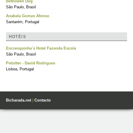
Bethowen Dog
São Paulo, Brasil
Anabela Gomes Afonso
Santarém, Portugal
HOTÉIS
Encrenquinha´s Hotel Fazenda Escola
São Paulo, Brasil
Petsitter - David Rodrigues
Lisboa, Portugal
Bicharada.net
|
Contacto