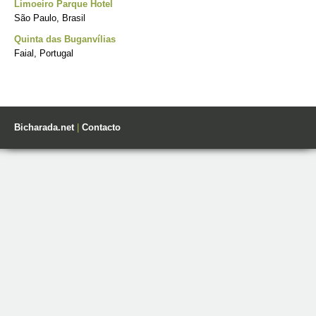
Limoeiro Parque Hotel
São Paulo, Brasil
Quinta das Buganvílias
Faial, Portugal
Bicharada.net
|
Contacto