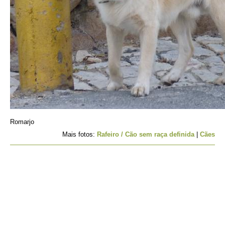
Romarjo
Mais fotos:
Rafeiro / Cão sem raça definida
|
Cães