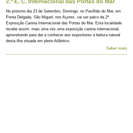
2.ª E. C. Internacional das Portas do Mar
No próximo dia 23 de Setembro, Domingo, no Pavilhão do Mar, em
Ponta Delgada, São Miguel, nos Açores, vai ser palco da 2ª
Exposição Canina Internacional das Portas do Mar. Esta localidade
recebe assim, mais uma vez uma exposição canina internacional,
aproveitando para dar a conhecer aos expositores a beleza natural
desta ilha situada em pleno Atlântico.
Saber mais