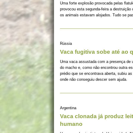
Uma forte explosão provocada pelas flat
provocou esta segunda-feira a destruição
os animais estavam alojados. Tudo se pa
Rússia
Vaca fugitiva sobe até ao 
Uma vaca assustada com a presença de um
do macho e, como não encontrou outra es
prédio que se encontrava aberta, subiu as
onde não conseguiu descer sem ajuda.
Argentina
Vaca clonada já produz le
humano