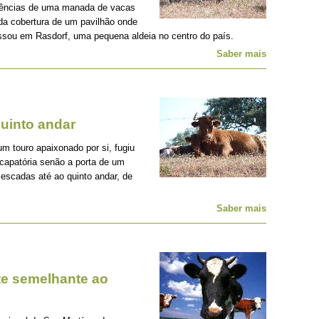
ulências de uma manada de vacas
 da cobertura de um pavilhão onde
ssou em Rasdorf, uma pequena aldeia no centro do país.
Saber mais
quinto andar
 touro apaixonado por si, fugiu
capatória senão a porta de um
 escadas até ao quinto andar, de
Saber mais
ite semelhante ao