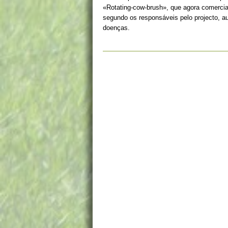
«Rotating-cow-brush», que agora comerciali
segundo os responsáveis pelo projecto, a
doenças.