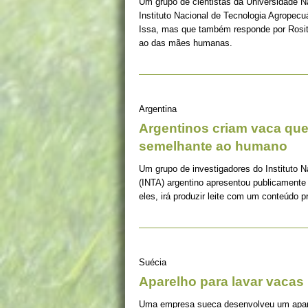
Um grupo de cientistas da Universidade N
Instituto Nacional de Tecnologia Agropec
Issa, mas que também responde por Rosita,
ao das mães humanas.
Argentina
Argentinos criam vaca que
semelhante ao humano
Um grupo de investigadores do Instituto N
(INTA) argentino apresentou publicament
eles, irá produzir leite com um conteúdo 
Suécia
Aparelho para lavar vacas
Uma empresa sueca desenvolveu um aparel