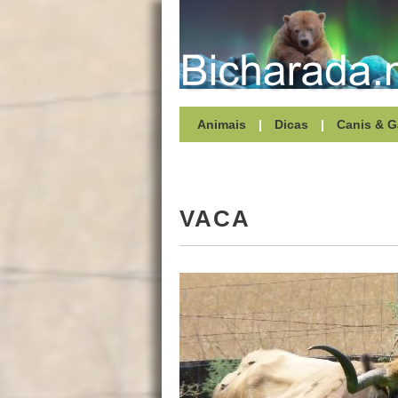
Animais
|
Dicas
|
Canis & G
VACA