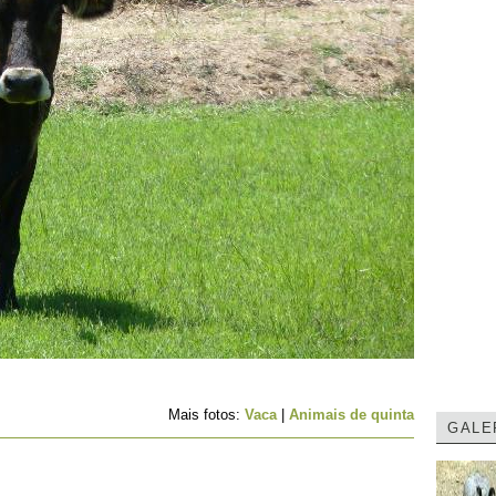
Mais fotos:
Vaca
|
Animais de quinta
GALE