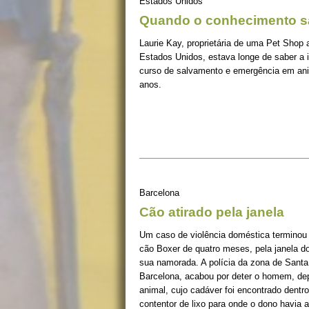
Estados Unidos
Quando o conhecimento s
Laurie Kay, proprietária de uma Pet Shop 
Estados Unidos, estava longe de saber a im
curso de salvamento e emergência em anim
anos.
Barcelona
Cão atirado pela janela
Um caso de violência doméstica terminou 
cão Boxer de quatro meses, pela janela do
sua namorada. A polícia da zona de San
Barcelona, acabou por deter o homem, dep
animal, cujo cadáver foi encontrado dentr
contentor de lixo para onde o dono havia a