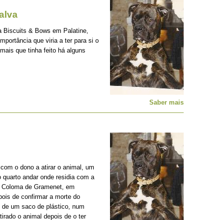
alva
a Biscuits & Bows em Palatine,
portância que viria a ter para si o
ais que tinha feito há alguns
Saber mais
com o dono a atirar o animal, um
 quarto andar onde residia com a
ta Coloma de Gramenet, em
ois de confirmar a morte do
o de um saco de plástico, num
tirado o animal depois de o ter