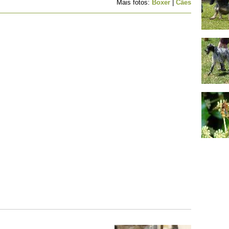
Mais fotos:
Boxer
|
Cães