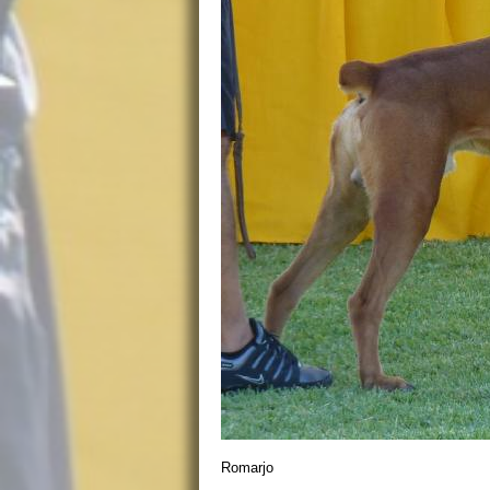
Romarjo