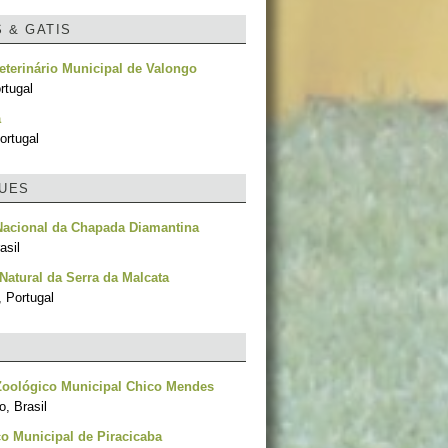
S & GATIS
eterinário Municipal de Valongo
rtugal
a
ortugal
UES
Nacional da Chapada Diamantina
asil
Natural da Serra da Malcata
, Portugal
Zoológico Municipal Chico Mendes
, Brasil
o Municipal de Piracicaba