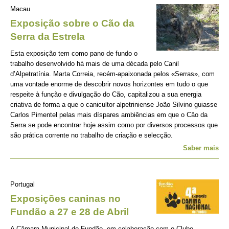
Macau
Exposição sobre o Cão da
Serra da Estrela
Esta exposição tem como pano de fundo o
trabalho desenvolvido há mais de uma década pelo Canil
d’Alpetratínia. Marta Correia, recém-apaixonada pelos «Serras», com
uma vontade enorme de descobrir novos horizontes em tudo o que
respeite à função e divulgação do Cão, capitalizou a sua energia
criativa de forma a que o canicultor alpetriniense João Silvino guiasse
Carlos Pimentel pelas mais díspares ambiências em que o Cão da
Serra se pode encontrar hoje assim como por diversos processos que
são prática corrente no trabalho de criação e selecção.
Saber mais
Portugal
Exposições caninas no
Fundão a 27 e 28 de Abril
A Câmara Municipal do Fundão, em colaboração com o Clube