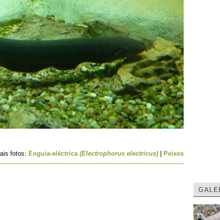
ais fotos:
Enguia-eléctrica
(Electrophorus electricus)
|
Peixes
GALE