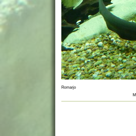
Romarjo
M