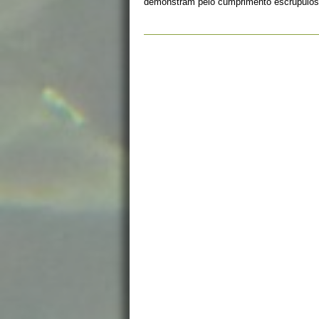
demonstram pelo cumprimento escrupuloso