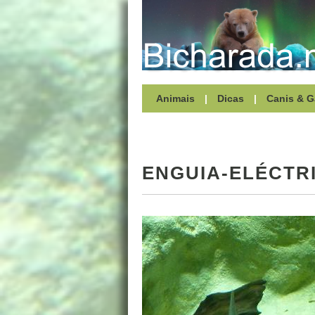
Animais
|
Dicas
|
Canis & G
ENGUIA-ELÉCTR