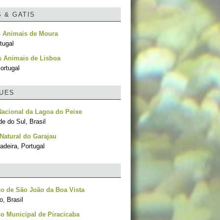
S & GATIS
 Animais de Moura
tugal
s Animais de Lisboa
ortugal
UES
acional da Lagoa do Peixe
e do Sul, Brasil
Natural do Garajau
adeira, Portugal
o de São João da Boa Vista
, Brasil
o Municipal de Piracicaba