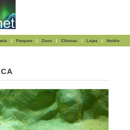
atis
|
Parques
|
Zoos
|
Clínicas
|
Lojas
|
Hotéis
ICA