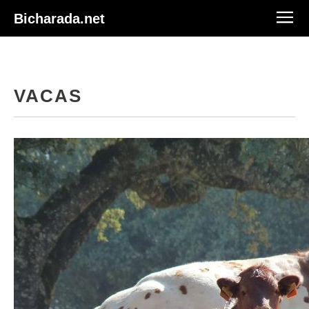
Bicharada.net
VACAS