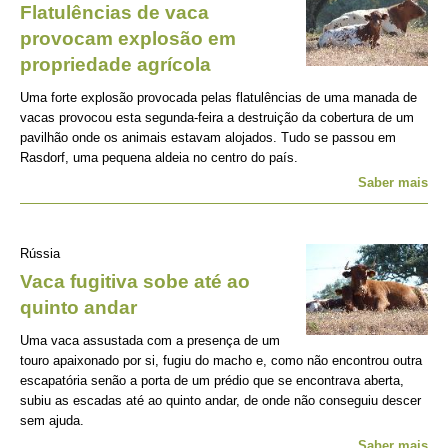
Flatulências de vaca
provocam explosão em
propriedade agrícola
Uma forte explosão provocada pelas flatulências de uma manada de
vacas provocou esta segunda-feira a destruição da cobertura de um
pavilhão onde os animais estavam alojados. Tudo se passou em
Rasdorf, uma pequena aldeia no centro do país.
Saber mais
Rússia
Vaca fugitiva sobe até ao
quinto andar
Uma vaca assustada com a presença de um
touro apaixonado por si, fugiu do macho e, como não encontrou outra
escapatória senão a porta de um prédio que se encontrava aberta,
subiu as escadas até ao quinto andar, de onde não conseguiu descer
sem ajuda.
Saber mais