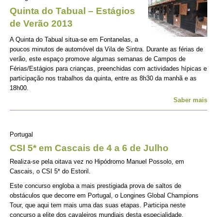
Quinta do Tabual – Estágios
de Verão 2013
A Quinta do Tabual situa-se em Fontanelas, a
poucos minutos de automóvel da Vila de Sintra. Durante as férias de
verão, este espaço promove algumas semanas de Campos de
Férias/Estágios para crianças, preenchidas com actividades hípicas e
participação nos trabalhos da quinta, entre as 8h30 da manhã e as
18h00.
Saber mais
Portugal
CSI 5* em Cascais de 4 a 6 de Julho
Realiza-se pela oitava vez no Hipódromo Manuel Possolo, em
Cascais, o CSI 5* do Estoril.
Este concurso engloba a mais prestigiada prova de saltos de
obstáculos que decorre em Portugal, o Longines Global Champions
Tour, que aqui tem mais uma das suas etapas. Participa neste
concurso a elite dos cavaleiros mundiais desta especialidade,