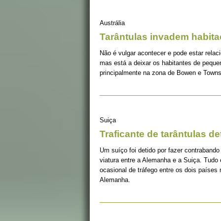
Austrália
Tarântulas invadem habit
Não é vulgar acontecer e pode estar relac
mas está a deixar os habitantes de peque
principalmente na zona de Bowen e Towns
Suiça
Traficante de tarântulas de
Um suíço foi detido por fazer contrabando 
viatura entre a Alemanha e a Suiça. Tu
ocasional de tráfego entre os dois países 
Alemanha.