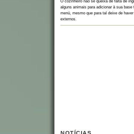
O cozinheiro não se queixa de falta de ingr
alguns animais para adicionar à sua base t
menú, mesmo que para tal deixe de haver 
externos.
NOTÍCIAS