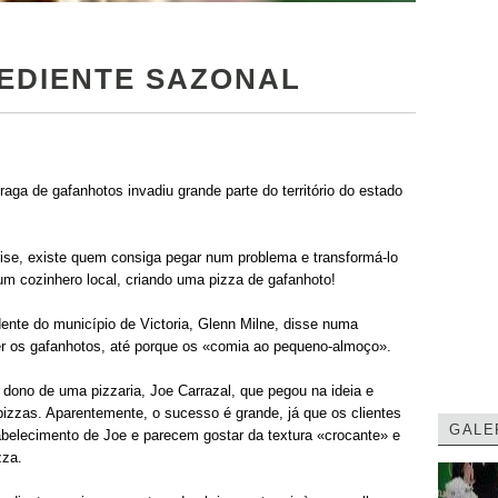
REDIENTE SAZONAL
aga de gafanhotos invadiu grande parte do território do estado
se, existe quem consiga pegar num problema e transformá-lo
um cozinhero local, criando uma pizza de gafanhoto!
ente do município de Victoria, Glenn Milne, disse numa
er os gafanhotos, até porque os «comia ao pequeno-almoço».
dono de uma pizzaria, Joe Carrazal, que pegou na ideia e
izzas. Aparentemente, o sucesso é grande, já que os clientes
GALE
abelecimento de Joe e parecem gostar da textura «crocante» e
zza.