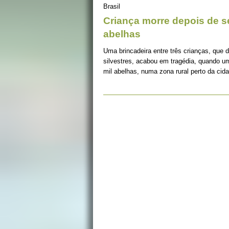
Brasil
Criança morre depois de s
abelhas
Uma brincadeira entre três crianças, que d
silvestres, acabou em tragédia, quando um
mil abelhas, numa zona rural perto da cid