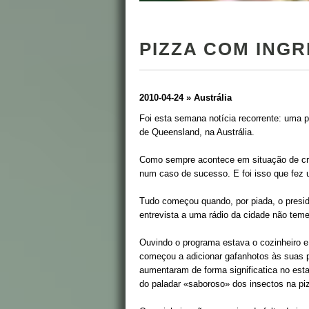
PIZZA COM ING
2010-04-24 » Austrália
Foi esta semana notícia recorrente: uma pr
de Queensland, na Austrália.
Como sempre acontece em situação de cri
num caso de sucesso. E foi isso que fez 
Tudo começou quando, por piada, o presid
entrevista a uma rádio da cidade não tem
Ouvindo o programa estava o cozinheiro e 
começou a adicionar gafanhotos às suas p
aumentaram de forma significatica no est
do paladar «saboroso» dos insectos na pi