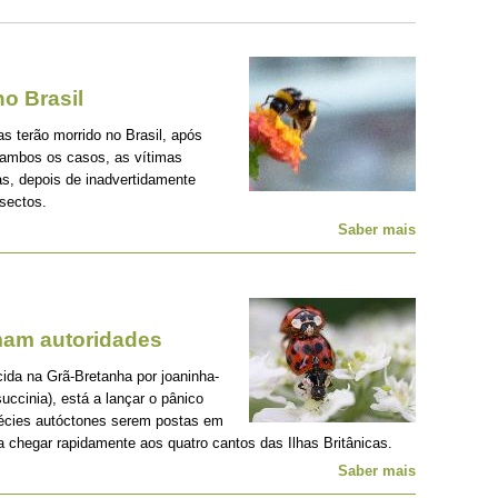
o Brasil
s terão morrido no Brasil, após
 ambos os casos, as vítimas
s, depois de inadvertidamente
nsectos.
Saber mais
mam autoridades
ida na Grã-Bretanha por joaninha-
uccinia), está a lançar o pânico
pécies autóctones serem postas em
 a chegar rapidamente aos quatro cantos das Ilhas Britânicas.
Saber mais