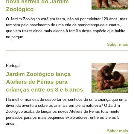
nova estrela do Jardim
Zoológico
O Jardim Zoológico está em festa, não só por celebrar 129 anos, mas
também pelo nascimento de uma cria de orangotango-de-sumatra,
que vem trazer ainda mais alegria à família desta espécie que habita
no parque.
Saber mais
Portugal
Jardim Zoológico lança
Ateliers de Férias para
crianças entre os 3 e 5 anos
Há melhor maneira de despertar os sentidos de uma criança que uma
divertida aventura sobre os animais em plena natureza? O Jardim
Zoológico acaba de lançar os novos Ateliers de Férias totalmente
pensados para os mais pequenos exploradores, entre os 3 e os 5
anos.
Saber mais