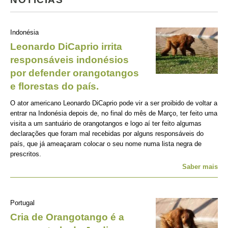
Indonésia
Leonardo DiCaprio irrita
responsáveis indonésios
por defender orangotangos
e florestas do país.
O ator americano Leonardo DiCaprio pode vir a ser proibido de voltar a
entrar na Indonésia depois de, no final do mês de Março, ter feito uma
visita a um santuário de orangotangos e logo aí ter feito algumas
declarações que foram mal recebidas por alguns responsáveis do
país, que já ameaçaram colocar o seu nome numa lista negra de
prescritos.
Saber mais
Portugal
Cria de Orangotango é a