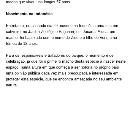
macho que viveu uns longos 57 anos.
Nascimento na Indonésia
Entretanto, no passado dia 29, nasceu na Indonésia uma cria em
cativeiro, no Jardim Zoológico Ragunan, em Jacarta. A cria, um
macho, foi baptizado com o nome de Zico e é filho de Voni, uma
fêmea de 12 anos.
Para os responsáveis e tratadores do parque, o momento é de
celebração, já que foi o primeiro macho desta espécie a nascer neste
espaço, numa altura em que começa a ser notória no próprio país
uma opinião pública cada vez mais preocupada e interessada em
proteger esta espécie, que se encontra ameaçada no seu ambiente
natural.