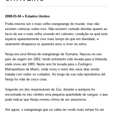
2008-01-04 » Estados Unidos
Podia mesmo ser o mais velho orangotango do mundo, mas não
existem certezas sobre isso. Não existem contudo dúvidas quanto ao
facto de ser o mais velho vivendo em cativeiro, condição na qual esta
espécie aparentemente vive mais tempo do que em liberdade, e
raramente ultrapassa os quarenta anos a viver na selva.
Nonja era uma fêmea de orangotango de Sumatra. Nasceu no seu
país de origem em 1952, tendo entretanto sido levada para a Holanda,
onde viveu até 1983. Neste ano foi levada para o Zoológico
Metropolitano de Miami, onde viveu o resto dos seus dias sendo
tratada com todos os cuidados. Ao longo da sua vida reprodutiva útil,
Nonja foi mãe de cinco crias.
Segundo um dos responsáveis do Zoo, durante a autópsia foi
encontrada no seu cérebro uma pequena quantidade de sangue, o que
pode indicar que Nonja morreu vítima de um aneurisma.
Até agora, o orangotango que se sabia ter vivido mais tempo foi um