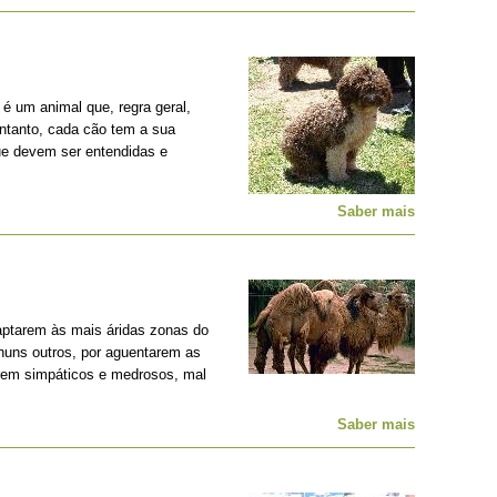
é um animal que, regra geral,
entanto, cada cão tem a sua
ue devem ser entendidas e
Saber mais
ptarem às mais áridas zonas do
nhuns outros, por aguentarem as
erem simpáticos e medrosos, mal
Saber mais