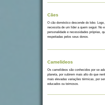
Cães
O cão doméstico descende do lobo. Logo, 
necessita de um líder a quem seguir. No 
personalidade e necessidades próprias, q
respeitadas pelos seus donos.
Camelídeos
Os camelídeos são conhecidos por se ada
planeta, por subirem mais alto do que ne
mais elevadas variações térmicas, por s
educados ou teimosos.