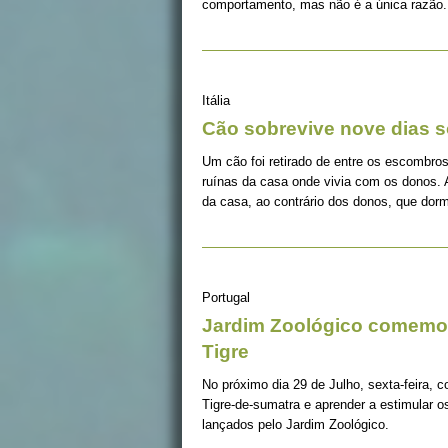
comportamento, mas não é a única razão.
Itália
Cão sobrevive nove dias s
Um cão foi retirado de entre os escombros
ruínas da casa onde vivia com os donos. 
da casa, ao contrário dos donos, que dorm
Portugal
Jardim Zoológico comemor
Tigre
No próximo dia 29 de Julho, sexta-feira, c
Tigre-de-sumatra e aprender a estimular 
lançados pelo Jardim Zoológico.