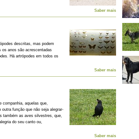
Saber mais
rópodes descritas, mas podem
os os anos são acrescentadas
podes. Há artrópodes em todos os
Saber mais
e companhia, aquelas que,
outra função que não seja alegrar-
s também as aves silvestres, que,
legria do seu canto ou,
Saber mais