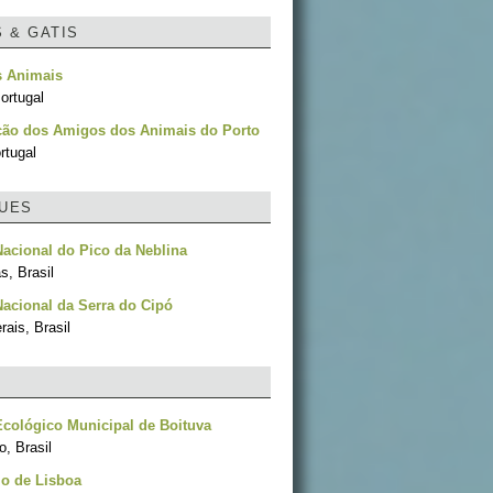
S & GATIS
s Animais
ortugal
ção dos Amigos dos Animais do Porto
rtugal
UES
acional do Pico da Neblina
, Brasil
acional da Serra do Cipó
ais, Brasil
cológico Municipal de Boituva
, Brasil
o de Lisboa