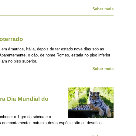
Saber mais
oterrado
 em Amatrice, Itália, depois de ter estado nove dias sob as
Aparentemente, o cão, de nome Romeo, estaria no piso inferior
iam no piso superior.
Saber mais
a Dia Mundial do
onhecer o Tigre-da-sibéria e o
os comportamentos naturais desta espécie são os desafios