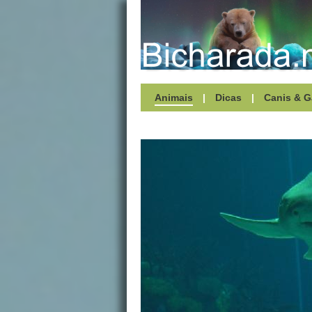
Animais
|
Dicas
|
Canis & G