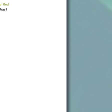
ar Red
rasil