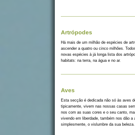
Artrópodes
Há mais de um milhão de espécies de art
ascender a quatro ou cinco milhões. Tod
novas espécies à já longa lista dos artró
habitats: na terra, na água e no ar.
Aves
Esta secção é dedicada não só às aves d
tipicamente, vivem nas nossas casas sem 
nos com as suas cores e o seu canto, ma
vivendo em liberdade, também nos dão a a
simplesmente, o vislumbre da sua beleza.