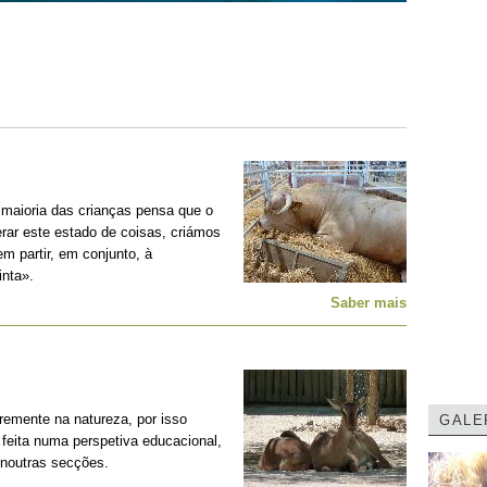
 maioria das crianças pensa que o
erar este estado de coisas, criámos
m partir, em conjunto, à
nta».
Saber mais
remente na natureza, por isso
GALE
feita numa perspetiva educacional,
 noutras secções.