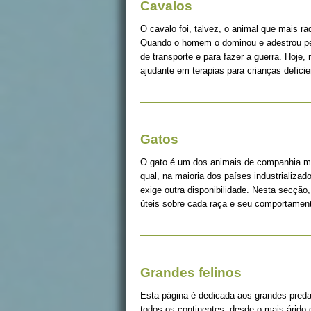
Cavalos
O cavalo foi, talvez, o animal que mais r
Quando o homem o dominou e adestrou pe
de transporte e para fazer a guerra. Hoje, 
ajudante em terapias para crianças deficie
Gatos
O gato é um dos animais de companhia ma
qual, na maioria dos países industrializad
exige outra disponibilidade. Nesta secção
úteis sobre cada raça e seu comportame
Grandes felinos
Esta página é dedicada aos grandes pred
todos os continentes, desde o mais árido