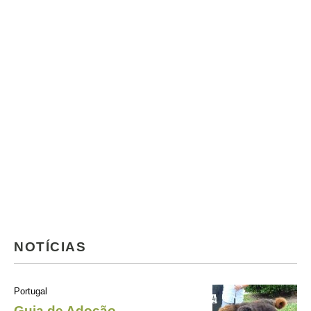
NOTÍCIAS
Portugal
Guia de Adoção