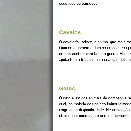
educados ou teimosos.
Cavalos
O cavalo foi, talvez, o animal que mais r
Quando o homem o dominou e adestrou pe
de transporte e para fazer a guerra. Hoje, 
ajudante em terapias para crianças deficie
Gatos
O gato é um dos animais de companhia ma
qual, na maioria dos países industrializad
exige outra disponibilidade. Nesta secção
úteis sobre cada raça e seu comportame