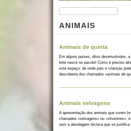
ANIMAIS
Animais de quinta
Em alguns países, ditos desenvolvidos, a
leite nasce no pacote! Como é preciso alt
este espaço, de onde pais e crianças pode
descoberta dos chamados «animais de qui
Animais selvagens
A apresentação dos animais que vivem liv
chamados «selvagens» ou «silvestres», é 
sem a abordagem técnica que se justifica