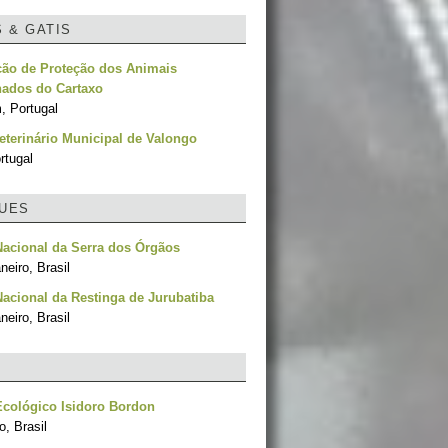
S & GATIS
ção de Proteção dos Animais
ados do Cartaxo
, Portugal
eterinário Municipal de Valongo
rtugal
UES
acional da Serra dos Órgãos
neiro, Brasil
acional da Restinga de Jurubatiba
neiro, Brasil
cológico Isidoro Bordon
, Brasil