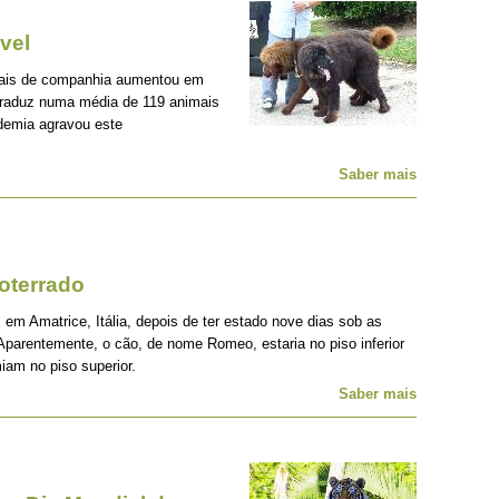
vel
mais de companhia aumentou em
traduz numa média de 119 animais
demia agravou este
Saber mais
oterrado
 em Amatrice, Itália, depois de ter estado nove dias sob as
Aparentemente, o cão, de nome Romeo, estaria no piso inferior
iam no piso superior.
Saber mais