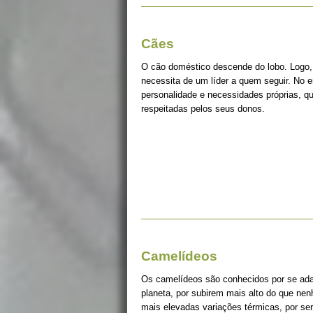
Cães
O cão doméstico descende do lobo. Logo, 
necessita de um líder a quem seguir. No 
personalidade e necessidades próprias, q
respeitadas pelos seus donos.
Camelídeos
Os camelídeos são conhecidos por se ada
planeta, por subirem mais alto do que ne
mais elevadas variações térmicas, por s