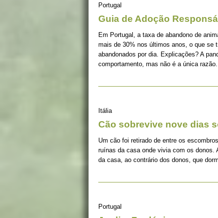
Portugal
Guia de Adoção Responsá
Em Portugal, a taxa de abandono de ani
mais de 30% nos últimos anos, o que se 
abandonados por dia. Explicações? A pan
comportamento, mas não é a única razão.
Itália
Cão sobrevive nove dias s
Um cão foi retirado de entre os escombros
ruínas da casa onde vivia com os donos. 
da casa, ao contrário dos donos, que dorm
Portugal