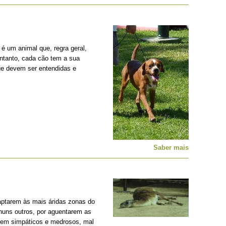
é um animal que, regra geral,
entanto, cada cão tem a sua
ue devem ser entendidas e
Saber mais
ptarem às mais áridas zonas do
nhuns outros, por aguentarem as
erem simpáticos e medrosos, mal