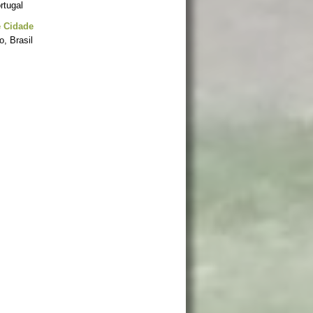
ortugal
e Cidade
, Brasil