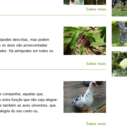
Saber mais
rópodes descritas, mas podem
os os anos são acrescentadas
podes. Há artrópodes em todos os
Saber mais
e companhia, aquelas que,
outra função que não seja alegrar-
s também as aves silvestres, que,
legria do seu canto ou,
Saber mais