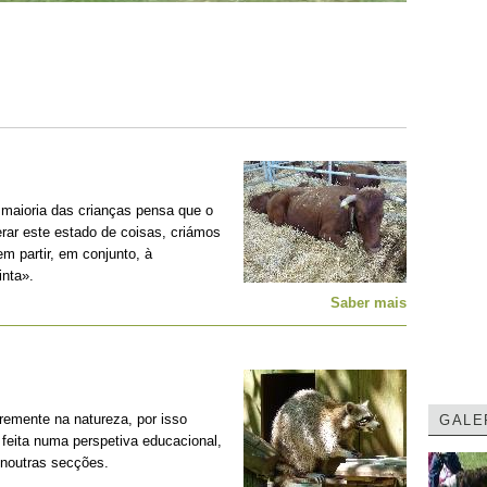
 maioria das crianças pensa que o
erar este estado de coisas, criámos
m partir, em conjunto, à
nta».
Saber mais
remente na natureza, por isso
GALE
feita numa perspetiva educacional,
 noutras secções.