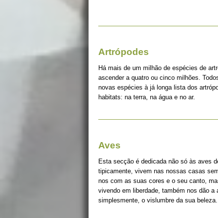
Artrópodes
Há mais de um milhão de espécies de art
ascender a quatro ou cinco milhões. Tod
novas espécies à já longa lista dos artró
habitats: na terra, na água e no ar.
Aves
Esta secção é dedicada não só às aves d
tipicamente, vivem nas nossas casas sem 
nos com as suas cores e o seu canto, ma
vivendo em liberdade, também nos dão a a
simplesmente, o vislumbre da sua beleza.