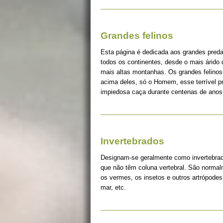
Grandes felinos
Esta página é dedicada aos grandes pred
todos os continentes, desde o mais árido
mais altas montanhas. Os grandes felinos 
acima deles, só o Homem, esse terrível 
impiedosa caça durante centenas de anos
Invertebrados
Designam-se geralmente como invertebrad
que não têm coluna vertebral. São norma
os vermes, os insetos e outros artrópodes
mar, etc.