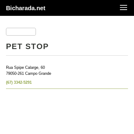
Bicharada.net
PET STOP
Rua Spipe Calarge, 60
79050-261 Campo Grande
(67) 3342-5291