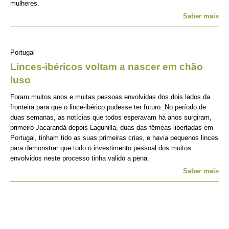
mulheres.
Saber mais
Portugal
Linces-ibéricos voltam a nascer em chão
luso
Foram muitos anos e muitas pessoas envolvidas dos dois lados da
fronteira para que o lince-ibérico pudesse ter futuro. No período de
duas semanas, as notícias que todos esperavam há anos surgiram,
primeiro Jacarandá depois Lagunilla, duas das fêmeas libertadas em
Portugal, tinham tido as suas primeiras crias, e havia pequenos linces
para demonstrar que todo o investimento pessoal dos muitos
envolvidos neste processo tinha valido a pena.
Saber mais