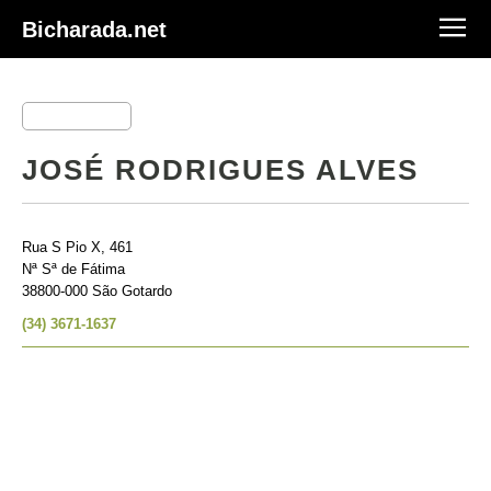
Bicharada.net
JOSÉ RODRIGUES ALVES
Rua S Pio X, 461
Nª Sª de Fátima
38800-000 São Gotardo
(34) 3671-1637