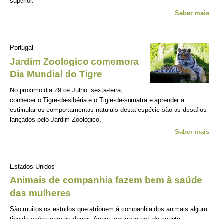
superior.
Saber mais
Portugal
Jardim Zoológico comemora
Dia Mundial do Tigre
No próximo dia 29 de Julho, sexta-feira,
conhecer o Tigre-da-sibéria e o Tigre-de-sumatra e aprender a
estimular os comportamentos naturais desta espécie são os desafios
lançados pelo Jardim Zoológico.
Saber mais
Estados Unidos
Animais de companhia fazem bem à saúde
das mulheres
São muitos os estudos que atribuem à companhia dos animais algum
tipo de saúde para os donos. Agora, um novo estudo aponta