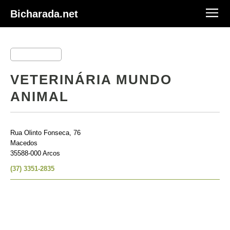
Bicharada.net
VETERINÁRIA MUNDO
ANIMAL
Rua Olinto Fonseca, 76
Macedos
35588-000 Arcos
(37) 3351-2835