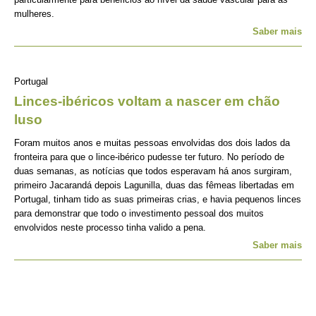
mulheres.
Saber mais
Portugal
Linces-ibéricos voltam a nascer em chão
luso
Foram muitos anos e muitas pessoas envolvidas dos dois lados da
fronteira para que o lince-ibérico pudesse ter futuro. No período de
duas semanas, as notícias que todos esperavam há anos surgiram,
primeiro Jacarandá depois Lagunilla, duas das fêmeas libertadas em
Portugal, tinham tido as suas primeiras crias, e havia pequenos linces
para demonstrar que todo o investimento pessoal dos muitos
envolvidos neste processo tinha valido a pena.
Saber mais