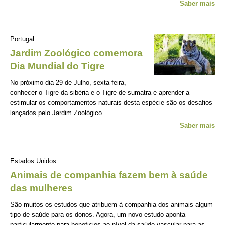
Saber mais
Portugal
Jardim Zoológico comemora
Dia Mundial do Tigre
No próximo dia 29 de Julho, sexta-feira,
conhecer o Tigre-da-sibéria e o Tigre-de-sumatra e aprender a
estimular os comportamentos naturais desta espécie são os desafios
lançados pelo Jardim Zoológico.
Saber mais
Estados Unidos
Animais de companhia fazem bem à saúde
das mulheres
São muitos os estudos que atribuem à companhia dos animais algum
tipo de saúde para os donos. Agora, um novo estudo aponta
particularmente para beneficios ao nível da saúde vascular para as