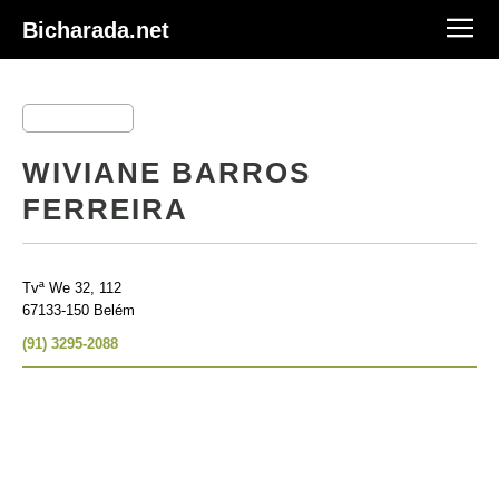
Bicharada.net
WIVIANE BARROS
FERREIRA
Tvª We 32, 112
67133-150 Belém
(91) 3295-2088