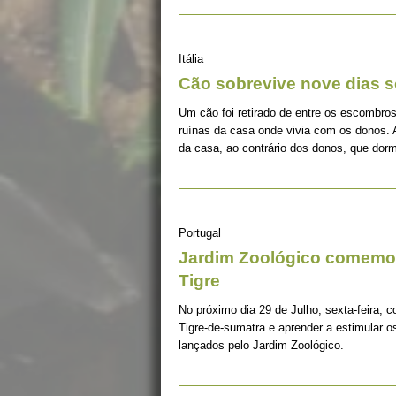
Itália
Cão sobrevive nove dias s
Um cão foi retirado de entre os escombros
ruínas da casa onde vivia com os donos. 
da casa, ao contrário dos donos, que dorm
Portugal
Jardim Zoológico comemor
Tigre
No próximo dia 29 de Julho, sexta-feira, c
Tigre-de-sumatra e aprender a estimular 
lançados pelo Jardim Zoológico.