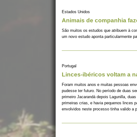
Estados Unidos
Animais de companhia fa
São muitos os estudos que atribuem à co
um novo estudo aponta particularmente pa
Portugal
Linces-ibéricos voltam a 
Foram muitos anos e muitas pessoas envolv
pudesse ter futuro. No período de duas s
primeiro Jacarandá depois Lagunilla, duas
primeiras crias, e havia pequenos linces 
envolvidos neste processo tinha valido a 