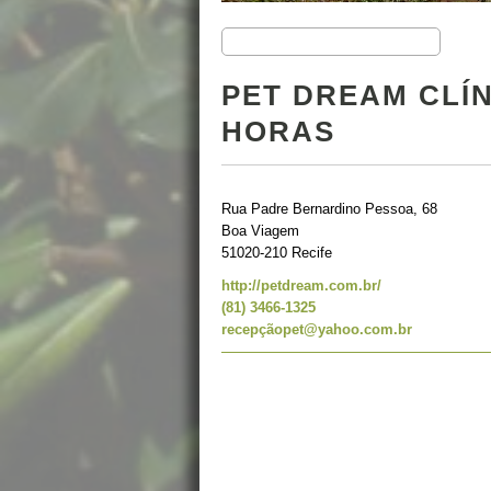
PET DREAM CLÍN
HORAS
Rua Padre Bernardino Pessoa, 68
Boa Viagem
51020-210 Recife
http://petdream.com.br/
(81) 3466-1325
recepçãopet@yahoo.com.br