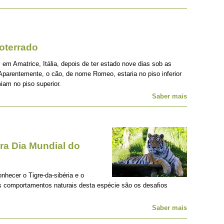
oterrado
 em Amatrice, Itália, depois de ter estado nove dias sob as
Aparentemente, o cão, de nome Romeo, estaria no piso inferior
iam no piso superior.
Saber mais
a Dia Mundial do
onhecer o Tigre-da-sibéria e o
os comportamentos naturais desta espécie são os desafios
Saber mais