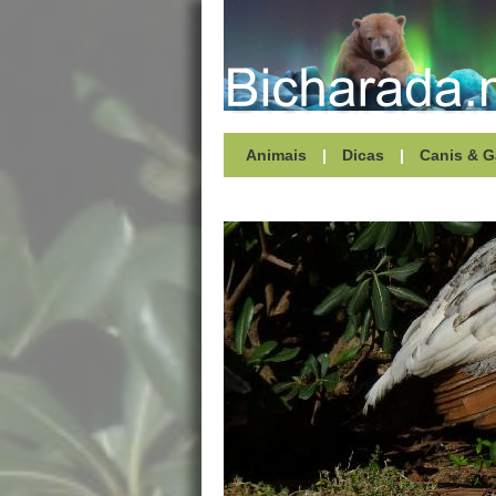
Animais
|
Dicas
|
Canis & G