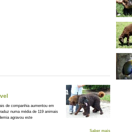
vel
mais de companhia aumentou em
traduz numa média de 119 animais
demia agravou este
Saber mais