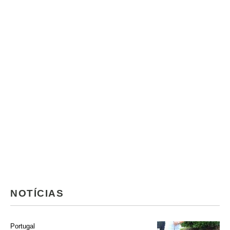
NOTÍCIAS
Portugal