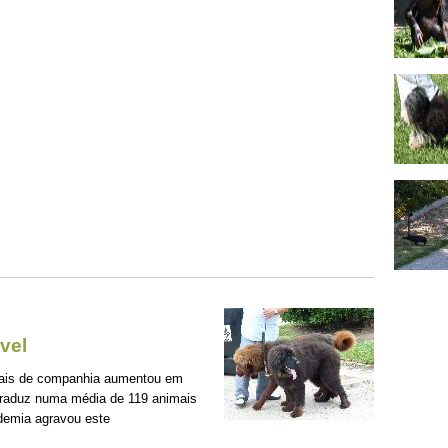
vel
mais de companhia aumentou em
traduz numa média de 119 animais
demia agravou este