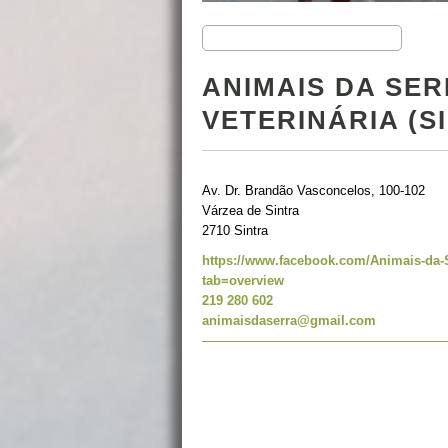
ANIMAIS DA SER
VETERINÁRIA (S
Av. Dr. Brandão Vasconcelos, 100-102
Várzea de Sintra
2710 Sintra
https://www.facebook.com/Animais-da-Se
tab=overview
219 280 602
animaisdaserra@gmail.com