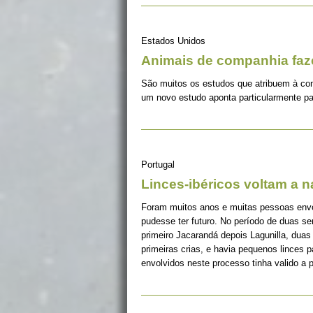
Estados Unidos
Animais de companhia fa
São muitos os estudos que atribuem à co
um novo estudo aponta particularmente pa
Portugal
Linces-ibéricos voltam a 
Foram muitos anos e muitas pessoas envolv
pudesse ter futuro. No período de duas s
primeiro Jacarandá depois Lagunilla, duas
primeiras crias, e havia pequenos linces 
envolvidos neste processo tinha valido a 