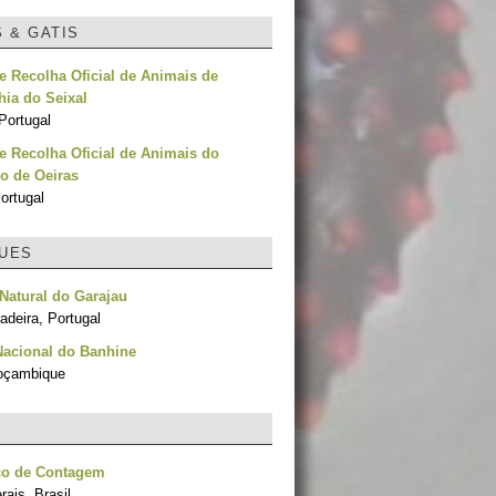
S & GATIS
e Recolha Oficial de Animais de
ia do Seixal
Portugal
e Recolha Oficial de Animais do
o de Oeiras
ortugal
UES
Natural do Garajau
adeira, Portugal
Nacional do Banhine
oçambique
co de Contagem
ais, Brasil