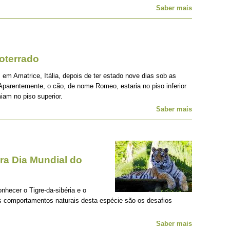
Saber mais
oterrado
 em Amatrice, Itália, depois de ter estado nove dias sob as
Aparentemente, o cão, de nome Romeo, estaria no piso inferior
iam no piso superior.
Saber mais
a Dia Mundial do
onhecer o Tigre-da-sibéria e o
os comportamentos naturais desta espécie são os desafios
Saber mais