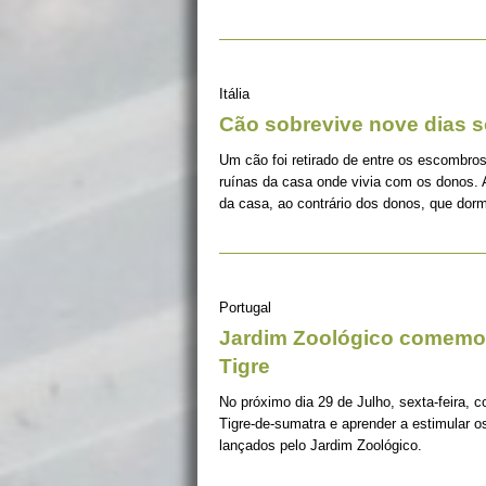
Itália
Cão sobrevive nove dias s
Um cão foi retirado de entre os escombros
ruínas da casa onde vivia com os donos. 
da casa, ao contrário dos donos, que dorm
Portugal
Jardim Zoológico comemor
Tigre
No próximo dia 29 de Julho, sexta-feira, c
Tigre-de-sumatra e aprender a estimular 
lançados pelo Jardim Zoológico.