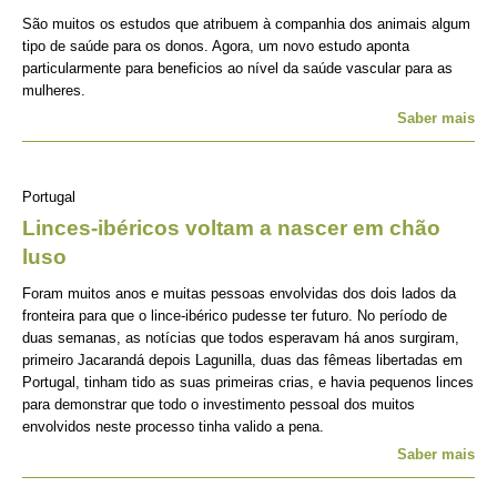
São muitos os estudos que atribuem à companhia dos animais algum
tipo de saúde para os donos. Agora, um novo estudo aponta
particularmente para beneficios ao nível da saúde vascular para as
mulheres.
Saber mais
Portugal
Linces-ibéricos voltam a nascer em chão
luso
Foram muitos anos e muitas pessoas envolvidas dos dois lados da
fronteira para que o lince-ibérico pudesse ter futuro. No período de
duas semanas, as notícias que todos esperavam há anos surgiram,
primeiro Jacarandá depois Lagunilla, duas das fêmeas libertadas em
Portugal, tinham tido as suas primeiras crias, e havia pequenos linces
para demonstrar que todo o investimento pessoal dos muitos
envolvidos neste processo tinha valido a pena.
Saber mais