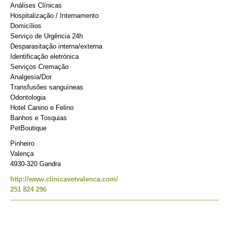
Análises Clínicas
Hospitalização / Internamento
Domicílios
Serviço de Urgência 24h
Desparasitação interna/externa
Identificação eletrónica
Serviços Cremação
Analgesia/Dor
Transfusões sanguíneas
Odontologia
Hotel Canino e Felino
Banhos e Tosquias
PetBoutique
Pinheiro
Valença
4930-320 Gandra
http://www.clinicavetvalenca.com/
251 824 296