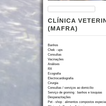
CLÍNICA VETERI
(MAFRA)
Banhos
Chek - ups
Consultas
Vacinações
Análises
RX
Ecografia
Electrocardiografia
Cirurgia
Consultas / serviços ao domicílio
Serviço de groming : banhos e tosquias
Desparazitações
Pet - shop : alimentos compostos especiali