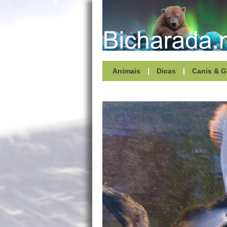
Animais
|
Dicas
|
Canis & G