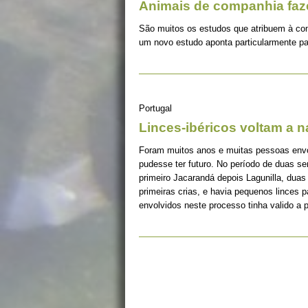
Animais de companhia fa
São muitos os estudos que atribuem à co
um novo estudo aponta particularmente pa
Portugal
Linces-ibéricos voltam a 
Foram muitos anos e muitas pessoas envolv
pudesse ter futuro. No período de duas s
primeiro Jacarandá depois Lagunilla, duas
primeiras crias, e havia pequenos linces 
envolvidos neste processo tinha valido a 