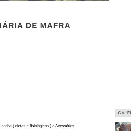
NÁRIA DE MAFRA
GALE
zados ( dietas e fisiológicos ) e Acessórios