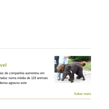
vel
mais de companhia aumentou em
traduz numa média de 119 animais
demia agravou este
Saber mais