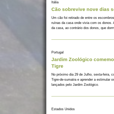
Itália
Cão sobrevive nove dias s
Um cão foi retirado de entre os escombros
ruínas da casa onde vivia com os donos. 
da casa, ao contrário dos donos, que dorm
Portugal
Jardim Zoológico comemor
Tigre
No próximo dia 29 de Julho, sexta-feira, c
Tigre-de-sumatra e aprender a estimular 
lançados pelo Jardim Zoológico.
Estados Unidos