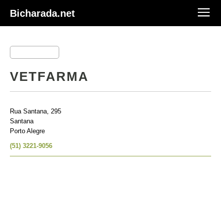
Bicharada.net
VETFARMA
Rua Santana, 295
Santana
Porto Alegre
(51) 3221-9056