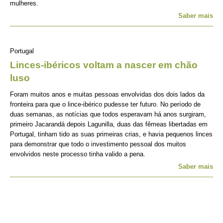
mulheres.
Saber mais
Portugal
Linces-ibéricos voltam a nascer em chão
luso
Foram muitos anos e muitas pessoas envolvidas dos dois lados da
fronteira para que o lince-ibérico pudesse ter futuro. No período de
duas semanas, as notícias que todos esperavam há anos surgiram,
primeiro Jacarandá depois Lagunilla, duas das fêmeas libertadas em
Portugal, tinham tido as suas primeiras crias, e havia pequenos linces
para demonstrar que todo o investimento pessoal dos muitos
envolvidos neste processo tinha valido a pena.
Saber mais