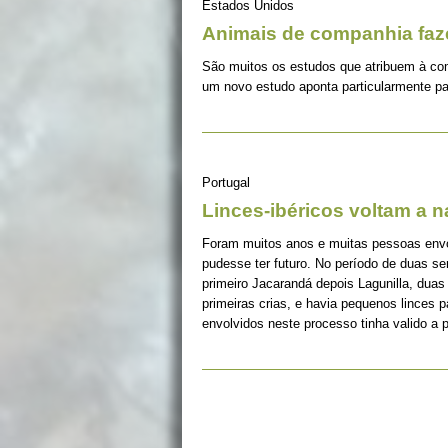
Estados Unidos
Animais de companhia fa
São muitos os estudos que atribuem à co
um novo estudo aponta particularmente pa
Portugal
Linces-ibéricos voltam a 
Foram muitos anos e muitas pessoas envolv
pudesse ter futuro. No período de duas s
primeiro Jacarandá depois Lagunilla, duas
primeiras crias, e havia pequenos linces 
envolvidos neste processo tinha valido a 