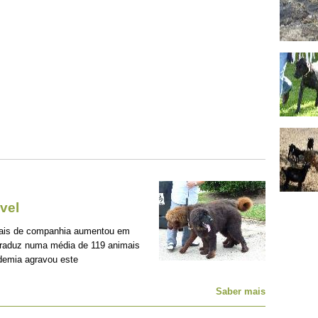
vel
mais de companhia aumentou em
traduz numa média de 119 animais
demia agravou este
Saber mais