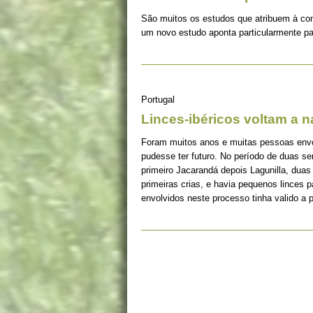
São muitos os estudos que atribuem à co
um novo estudo aponta particularmente pa
Portugal
Linces-ibéricos voltam a 
Foram muitos anos e muitas pessoas envolv
pudesse ter futuro. No período de duas s
primeiro Jacarandá depois Lagunilla, duas
primeiras crias, e havia pequenos linces 
envolvidos neste processo tinha valido a 