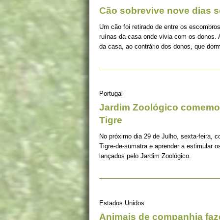
Cão sobrevive nove dias s
Um cão foi retirado de entre os escombros
ruínas da casa onde vivia com os donos. 
da casa, ao contrário dos donos, que dorm
Portugal
Jardim Zoológico comemor
Tigre
No próximo dia 29 de Julho, sexta-feira, c
Tigre-de-sumatra e aprender a estimular 
lançados pelo Jardim Zoológico.
Estados Unidos
Animais de companhia fa