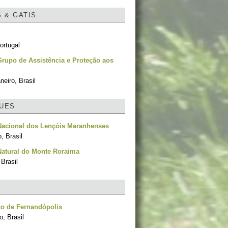
S & GATIS
ortugal
rupo de Assistência e Proteção aos
neiro, Brasil
UES
Nacional dos Lençóis Maranhenses
, Brasil
Natural do Monte Roraima
Brasil
co de Fernandópolis
, Brasil