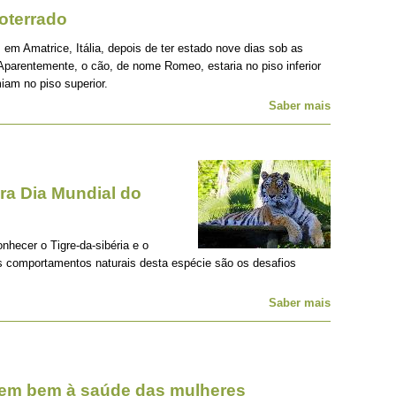
oterrado
 em Amatrice, Itália, depois de ter estado nove dias sob as
Aparentemente, o cão, de nome Romeo, estaria no piso inferior
iam no piso superior.
Saber mais
a Dia Mundial do
onhecer o Tigre-da-sibéria e o
os comportamentos naturais desta espécie são os desafios
Saber mais
zem bem à saúde das mulheres