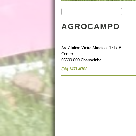
AGROCAMPO
Av. Ataliba Vieira Almeida, 1717-B
Centro
65500-000 Chapadinha
(98) 3471-0708