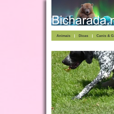
Animais
|
Dicas
|
Canis & G