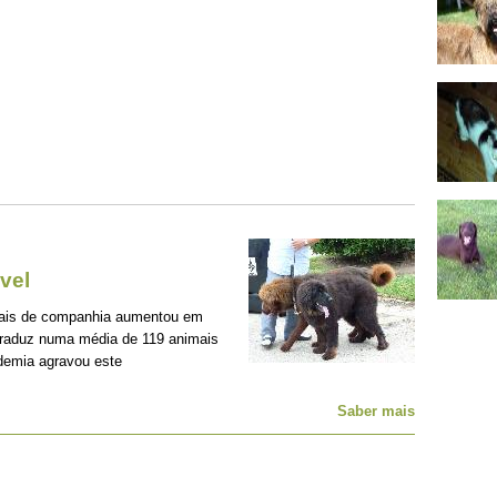
vel
mais de companhia aumentou em
traduz numa média de 119 animais
demia agravou este
Saber mais