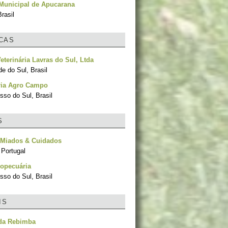
Municipal de Apucarana
rasil
ICAS
Veterinária Lavras do Sul, Ltda
e do Sul, Brasil
ria Agro Campo
sso do Sul, Brasil
S
 Miados & Cuidados
 Portugal
ropecuária
sso do Sul, Brasil
IS
da Rebimba