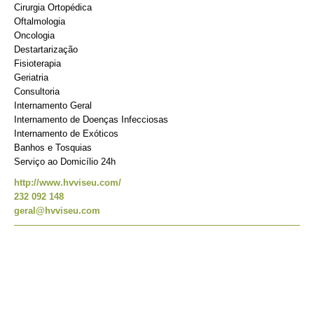
Cirurgia Ortopédica
Oftalmologia
Oncologia
Destartarização
Fisioterapia
Geriatria
Consultoria
Internamento Geral
Internamento de Doenças Infecciosas
Internamento de Exóticos
Banhos e Tosquias
Serviço ao Domicílio 24h
http://www.hvviseu.com/
232 092 148
geral@hvviseu.com