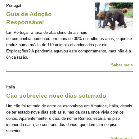
Portugal
Guia de Adoção
Responsável
Em Portugal, a taxa de abandono de animais
de companhia aumentou em mais de 30% nos últimos anos, o que se
traduz numa média de 119 animais abandonados por dia.
Explicações? A pandemia agravou este comportamento, mas não é a
única razão.
Saber mais
Itália
Cão sobrevive nove dias soterrado
Um cão foi retirado de entre os escombros em Amatrice, Itália, depois
de ter estado nove dias sob as ruínas da casa onde vivia com os
donos. Aparentemente, o cão, de nome Romeo, estaria no piso
inferior da casa, ao contrário dos donos, que dormiam no piso
superior.
Saber mais