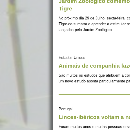
Jardim Zoológico comemor
Tigre
No próximo dia 29 de Julho, sexta-feira, c
Tigre-de-sumatra e aprender a estimular 
lançados pelo Jardim Zoológico.
Estados Unidos
Animais de companhia fa
São muitos os estudos que atribuem à co
um novo estudo aponta particularmente pa
Portugal
Linces-ibéricos voltam a 
Foram muitos anos e muitas pessoas envolv