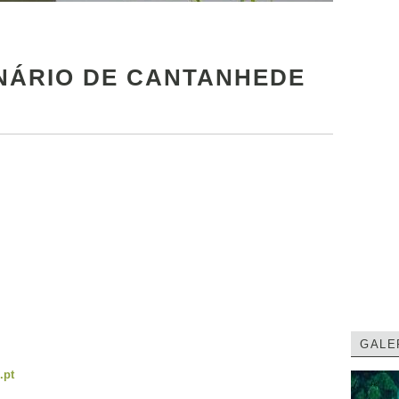
NÁRIO DE CANTANHEDE
GALE
.pt