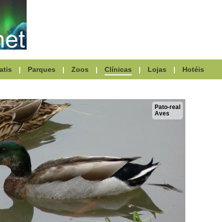
atis
|
Parques
|
Zoos
|
Clínicas
|
Lojas
|
Hotéis
Pato-real
Aves