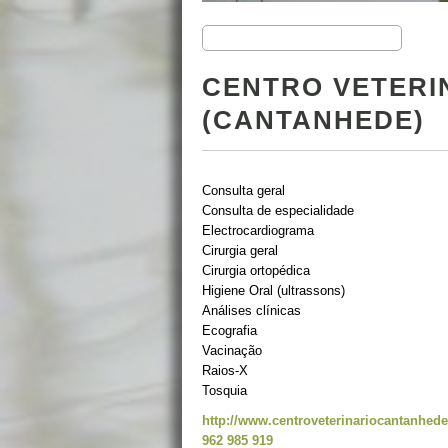
CENTRO VETERI
(CANTANHEDE)
Consulta geral
Consulta de especialidade
Electrocardiograma
Cirurgia geral
Cirurgia ortopédica
Higiene Oral (ultrassons)
Análises clínicas
Ecografia
Vacinação
Raios-X
Tosquia
http://www.centroveterinariocantanhede
962 985 919