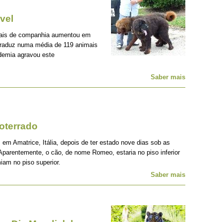
vel
mais de companhia aumentou em
traduz numa média de 119 animais
demia agravou este
Saber mais
oterrado
 em Amatrice, Itália, depois de ter estado nove dias sob as
Aparentemente, o cão, de nome Romeo, estaria no piso inferior
iam no piso superior.
Saber mais