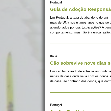
Portugal
Guia de Adoção Responsá
Em Portugal, a taxa de abandono de ani
mais de 30% nos últimos anos, o que se 
abandonados por dia. Explicações? A pan
comportamento, mas não é a única razão.
Itália
Cão sobrevive nove dias s
Um cão foi retirado de entre os escombros
ruínas da casa onde vivia com os donos. 
da casa, ao contrário dos donos, que dorm
Portugal