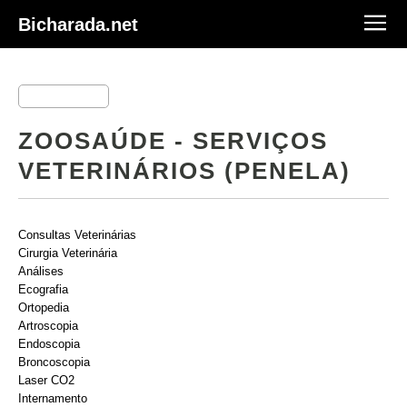
Bicharada.net
ZOOSAÚDE - SERVIÇOS
VETERINÁRIOS (PENELA)
Consultas Veterinárias
Cirurgia Veterinária
Análises
Ecografia
Ortopedia
Artroscopia
Endoscopia
Broncoscopia
Laser CO2
Internamento