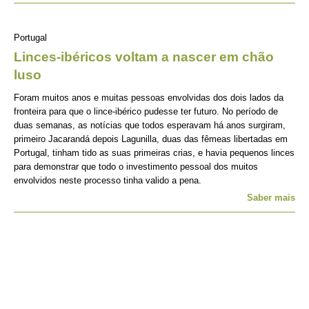
Portugal
Linces-ibéricos voltam a nascer em chão
luso
Foram muitos anos e muitas pessoas envolvidas dos dois lados da
fronteira para que o lince-ibérico pudesse ter futuro. No período de
duas semanas, as notícias que todos esperavam há anos surgiram,
primeiro Jacarandá depois Lagunilla, duas das fêmeas libertadas em
Portugal, tinham tido as suas primeiras crias, e havia pequenos linces
para demonstrar que todo o investimento pessoal dos muitos
envolvidos neste processo tinha valido a pena.
Saber mais