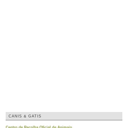
CANIS & GATIS
Centro de Recolha Oficial de Animais