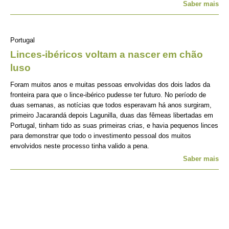
Saber mais
Portugal
Linces-ibéricos voltam a nascer em chão
luso
Foram muitos anos e muitas pessoas envolvidas dos dois lados da
fronteira para que o lince-ibérico pudesse ter futuro. No período de
duas semanas, as notícias que todos esperavam há anos surgiram,
primeiro Jacarandá depois Lagunilla, duas das fêmeas libertadas em
Portugal, tinham tido as suas primeiras crias, e havia pequenos linces
para demonstrar que todo o investimento pessoal dos muitos
envolvidos neste processo tinha valido a pena.
Saber mais