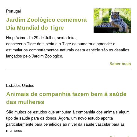
Portugal
Jardim Zoológico comemora
Dia Mundial do Tigre
No próximo dia 29 de Julho, sexta-feira,
conhecer o Tigre-da-sibéria e o Tigre-de-sumatra e aprender a
estimular os comportamentos naturais desta espécie são os desafios
lançados pelo Jardim Zoológico.
Saber mais
Estados Unidos
Animais de companhia fazem bem à saúde
das mulheres
São muitos os estudos que atribuem à companhia dos animais algum
tipo de saúde para os donos. Agora, um novo estudo aponta
particularmente para beneficios ao nível da saúde vascular para as
mulheres.