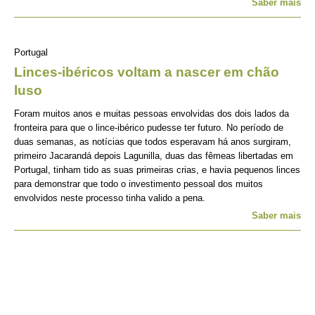
Saber mais
Portugal
Linces-ibéricos voltam a nascer em chão
luso
Foram muitos anos e muitas pessoas envolvidas dos dois lados da
fronteira para que o lince-ibérico pudesse ter futuro. No período de
duas semanas, as notícias que todos esperavam há anos surgiram,
primeiro Jacarandá depois Lagunilla, duas das fêmeas libertadas em
Portugal, tinham tido as suas primeiras crias, e havia pequenos linces
para demonstrar que todo o investimento pessoal dos muitos
envolvidos neste processo tinha valido a pena.
Saber mais