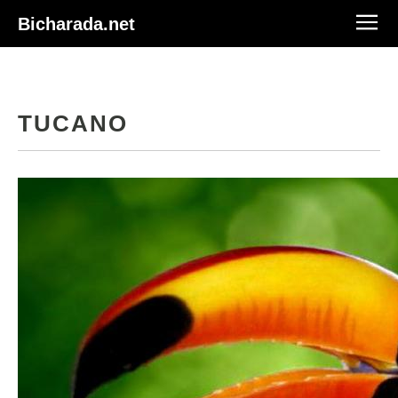
Bicharada.net
TUCANO