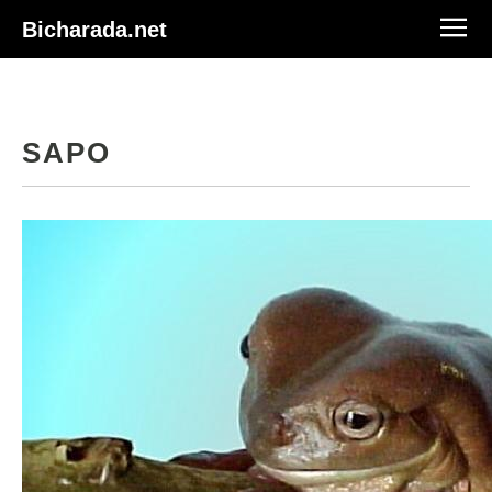
Bicharada.net
SAPO