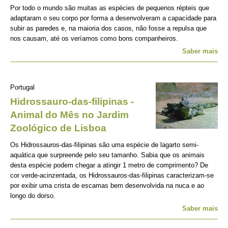
Por todo o mundo são muitas as espécies de pequenos répteis que
adaptaram o seu corpo por forma a desenvolveram a capacidade para
subir as paredes e, na maioria dos casos, não fosse a repulsa que
nos causam, até os veríamos como bons companheiros.
Saber mais
Portugal
Hidrossauro-das-filipinas -
Animal do Mês no Jardim
Zoológico de Lisboa
Os Hidrossauros-das-filipinas são uma espécie de lagarto semi-
aquática que surpreende pelo seu tamanho. Sabia que os animais
desta espécie podem chegar a atingir 1 metro de comprimento? De
cor verde-acinzentada, os Hidrossauros-das-filipinas caracterizam-se
por exibir uma crista de escamas bem desenvolvida na nuca e ao
longo do dorso.
Saber mais