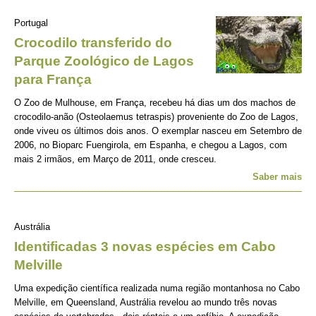
Portugal
Crocodilo transferido do
Parque Zoológico de Lagos
para França
O Zoo de Mulhouse, em França, recebeu há dias um dos machos de
crocodilo-anão (Osteolaemus tetraspis) proveniente do Zoo de Lagos,
onde viveu os últimos dois anos. O exemplar nasceu em Setembro de
2006, no Bioparc Fuengirola, em Espanha, e chegou a Lagos, com
mais 2 irmãos, em Março de 2011, onde cresceu.
Saber mais
Austrália
Identificadas 3 novas espécies em Cabo
Melville
Uma expedição científica realizada numa região montanhosa no Cabo
Melville, em Queensland, Austrália revelou ao mundo três novas