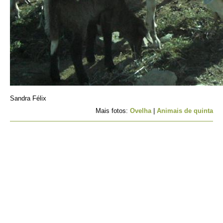
Sandra Félix
Mais fotos:
Ovelha
|
Animais de quinta