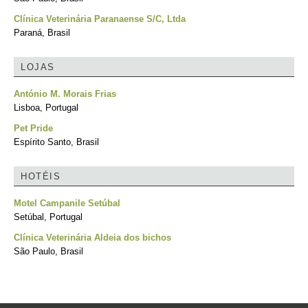
Clínica Veterinária Paranaense S/C, Ltda
Paraná, Brasil
LOJAS
António M. Morais Frias
Lisboa, Portugal
Pet Pride
Espírito Santo, Brasil
HOTÉIS
Motel Campanile Setúbal
Setúbal, Portugal
Clínica Veterinária Aldeia dos bichos
São Paulo, Brasil