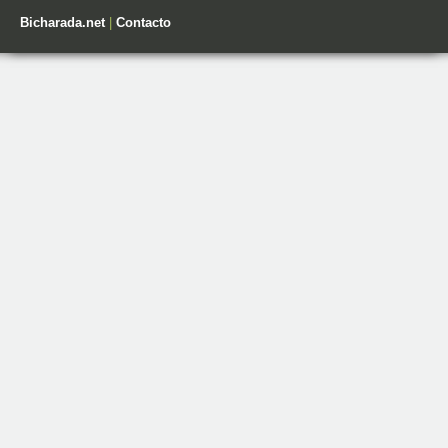
Bicharada.net
|
Contacto