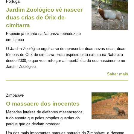
Portugal
Jardim Zoológico vê nascer
duas crias de Órix-de-
cimitarra
Espécie já extinta na Natureza reproduz-se
em Lisboa
O Jardim Zoológico orgulha-se de apresentar duas novas crias, duas
fêmeas de Órix-de-cimitarra. Esta espécie está extinta na Natureza
desde 2000, o que vem reforçar a importância do seu nascimento no
Jardim Zoológico.
Saber mais
Zimbabwe
O massacre dos inocentes
Manadas inteiras de elefantes massacrados,
tudo aponta que pelos próprios guardas do
parque que os deviam proteger.
Um dos mais importantes parques naturais do Zimbabwe, o Hwange