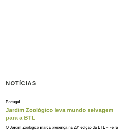
NOTÍCIAS
Portugal
Jardim Zoológico leva mundo selvagem
para a BTL
O Jardim Zoológico marca presença na 28ª edição da BTL – Feira