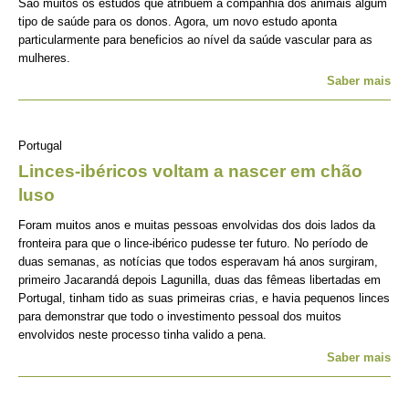
São muitos os estudos que atribuem à companhia dos animais algum
tipo de saúde para os donos. Agora, um novo estudo aponta
particularmente para beneficios ao nível da saúde vascular para as
mulheres.
Saber mais
Portugal
Linces-ibéricos voltam a nascer em chão
luso
Foram muitos anos e muitas pessoas envolvidas dos dois lados da
fronteira para que o lince-ibérico pudesse ter futuro. No período de
duas semanas, as notícias que todos esperavam há anos surgiram,
primeiro Jacarandá depois Lagunilla, duas das fêmeas libertadas em
Portugal, tinham tido as suas primeiras crias, e havia pequenos linces
para demonstrar que todo o investimento pessoal dos muitos
envolvidos neste processo tinha valido a pena.
Saber mais