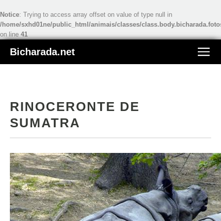
Notice
: Trying to access array offset on value of type null in
/home/sxhd01ne/public_html/animais/classes/class.body.bicharada.foto
on line
41
Bicharada.net
RINOCERONTE DE
SUMATRA