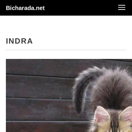
Bicharada.net
INDRA