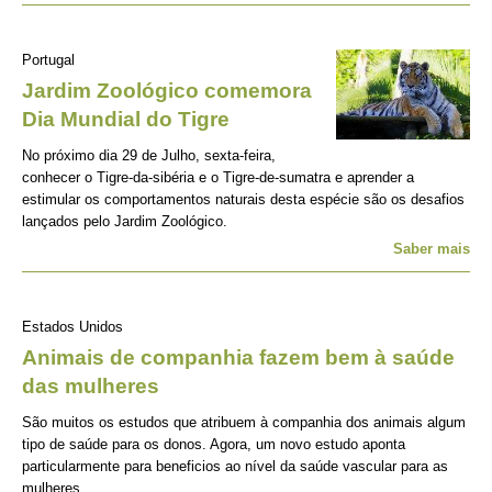
Portugal
Jardim Zoológico comemora
Dia Mundial do Tigre
No próximo dia 29 de Julho, sexta-feira,
conhecer o Tigre-da-sibéria e o Tigre-de-sumatra e aprender a
estimular os comportamentos naturais desta espécie são os desafios
lançados pelo Jardim Zoológico.
Saber mais
Estados Unidos
Animais de companhia fazem bem à saúde
das mulheres
São muitos os estudos que atribuem à companhia dos animais algum
tipo de saúde para os donos. Agora, um novo estudo aponta
particularmente para beneficios ao nível da saúde vascular para as
mulheres.