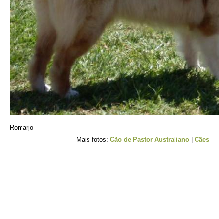
Romarjo
Mais fotos:
Cão de Pastor Australiano
|
Cães