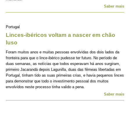
Saber mais
Portugal
Linces-ibéricos voltam a nascer em chão
luso
Foram muitos anos e muitas pessoas envolvidas dos dois lados da
fronteira para que o lince-ibérico pudesse ter futuro. No período de
duas semanas, as notícias que todos esperavam há anos surgiram,
primeiro Jacarandá depois Lagunilla, duas das fêmeas libertadas em
Portugal, tinham tido as suas primeiras crias, e havia pequenos linces
para demonstrar que todo o investimento pessoal dos muitos
envolvidos neste processo tinha valido a pena.
Saber mais