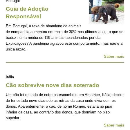
Portugal
Guia de Adoção
Responsável
Em Portugal, a taxa de abandono de animais
de companhia aumentou em mais de 30% nos últimos anos, o que se
traduz numa média de 119 animais abandonados por dia.
Explicações? A pandemia agravou este comportamento, mas não é a
única razão.
Saber mais
Itália
Cão sobrevive nove dias soterrado
Um cão foi retirado de entre os escombros em Amatrice, Itália, depois
de ter estado nove dias sob as ruínas da casa onde vivia com os
donos. Aparentemente, o cão, de nome Romeo, estaria no piso
inferior da casa, ao contrário dos donos, que dormiam no piso
superior.
Saber mais