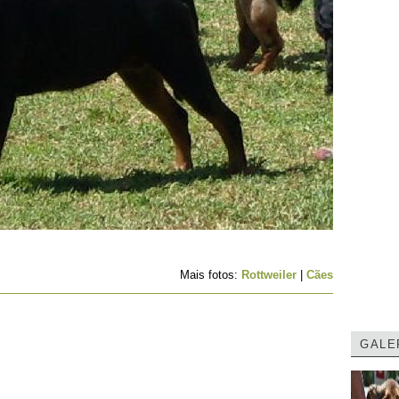
Mais fotos:
Rottweiler
|
Cães
GALE