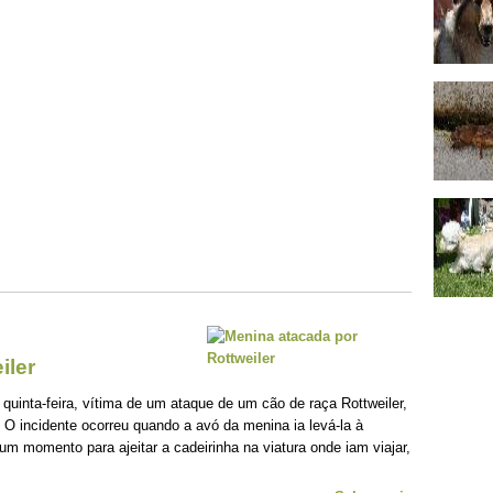
iler
uinta-feira, vítima de um ataque de um cão de raça Rottweiler,
. O incidente ocorreu quando a avó da menina ia levá-la à
um momento para ajeitar a cadeirinha na viatura onde iam viajar,