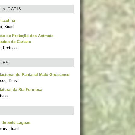
S & GATIS
iccolina
, Brasil
ção de Proteção dos Animais
ados do Cartaxo
, Portugal
UES
Nacional do Pantanal Mato-Grossense
sso, Brasil
atural da Ria Formosa
tugal
 de Sete Lagoas
ais, Brasil