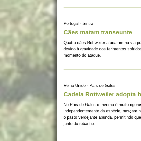
Portugal - Sintra
Cães matam transeunte
Quatro cães Rottweiler atacaram na via pú
devido à gravidade dos ferimentos sofrido
momento do ataque.
Reino Unido - País de Gales
Cadela Rottweiler adopta 
No Pais de Gales o Inverno é muito rigoro
independentemente da espécie, nasçam na
o pasto verdejante abunda, permitindo qu
junto do rebanho.