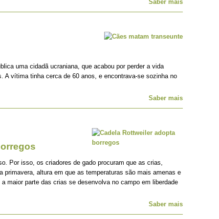
Saber mais
blica uma cidadã ucraniana, que acabou por perder a vida
s. A vítima tinha cerca de 60 anos, e encontrava-se sozinha no
Saber mais
borregos
so. Por isso, os criadores de gado procuram que as crias,
 primavera, altura em que as temperaturas são mais amenas e
e a maior parte das crias se desenvolva no campo em liberdade
Saber mais