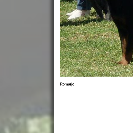
Romarjo