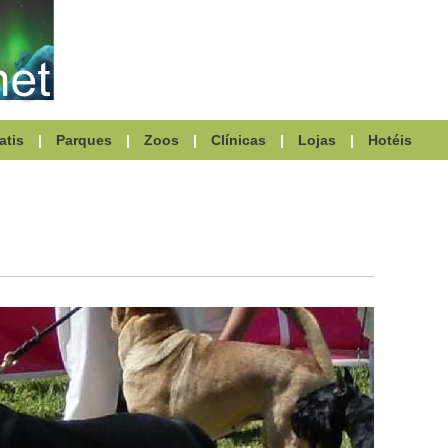
atis
|
Parques
|
Zoos
|
Clínicas
|
Lojas
|
Hotéis