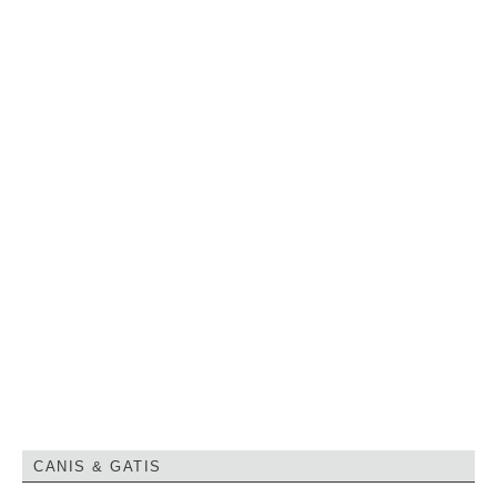
CANIS & GATIS