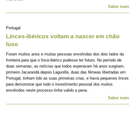
Saber mais
Portugal
Linces-ibéricos voltam a nascer em chão
luso
Foram muitos anos e muitas pessoas envolvidas dos dois lados da
fronteira para que o lince-ibérico pudesse ter futuro. No período de
duas semanas, as notícias que todos esperavam há anos surgiram,
primeiro Jacarandá depois Lagunilla, duas das fêmeas libertadas em
Portugal, tinham tido as suas primeiras crias, e havia pequenos linces
para demonstrar que todo o investimento pessoal dos muitos
envolvidos neste processo tinha valido a pena.
Saber mais