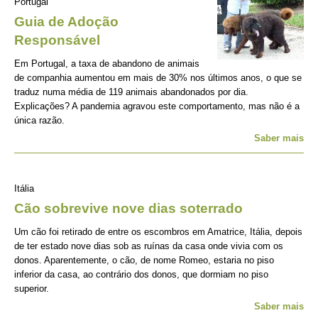
Portugal
Guia de Adoção
Responsável
Em Portugal, a taxa de abandono de animais
de companhia aumentou em mais de 30% nos últimos anos, o que se
traduz numa média de 119 animais abandonados por dia.
Explicações? A pandemia agravou este comportamento, mas não é a
única razão.
Saber mais
Itália
Cão sobrevive nove dias soterrado
Um cão foi retirado de entre os escombros em Amatrice, Itália, depois
de ter estado nove dias sob as ruínas da casa onde vivia com os
donos. Aparentemente, o cão, de nome Romeo, estaria no piso
inferior da casa, ao contrário dos donos, que dormiam no piso
superior.
Saber mais