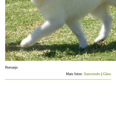
Romarjo
Mais fotos:
Samoiedo
|
Cães