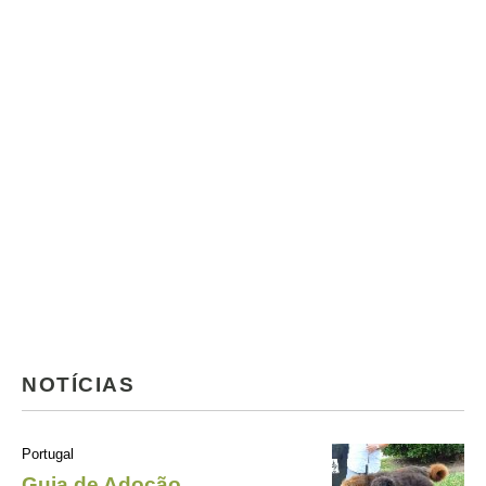
NOTÍCIAS
Portugal
Guia de Adoção