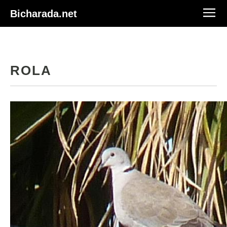
Bicharada.net
ROLA