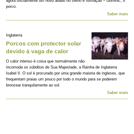
agora oficialmente um novo aliado no treino e formação – Dominic, o
porco.
Saber mais
Inglaterra
Porcos com protector solar
devido à vaga de calor
O calor intenso é coisa que normalmente não
incomoda os súbditos de Sua Majestade, a Rainha de Inglaterra
Isabel II. O sol é procurado por uma grande maioria de ingleses, que
frequentam praias um pouco por todo o mundo para se poderem
bronzear tranquilamente ao sol.
Saber mais