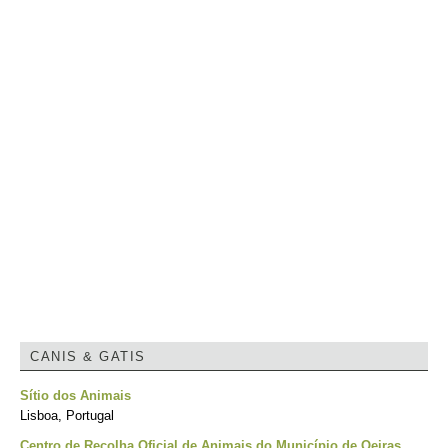
CANIS & GATIS
Sítio dos Animais
Lisboa, Portugal
Centro de Recolha Oficial de Animais do Município de Oeiras