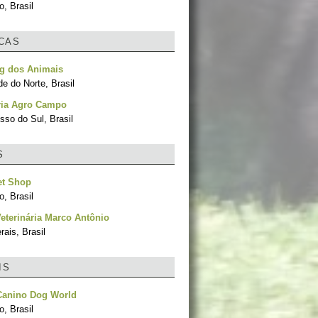
, Brasil
ICAS
g dos Animais
e do Norte, Brasil
ria Agro Campo
sso do Sul, Brasil
S
et Shop
, Brasil
Veterinária Marco Antônio
ais, Brasil
IS
Canino Dog World
, Brasil