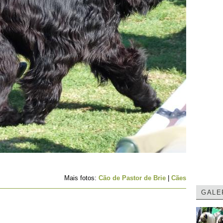
Mais fotos:
Cão de Pastor de Brie
|
Cães
GALE