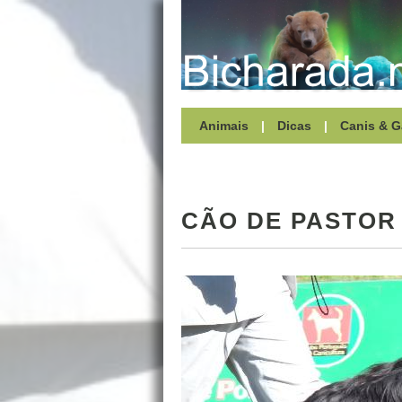
Animais
|
Dicas
|
Canis & G
CÃO DE PASTOR 