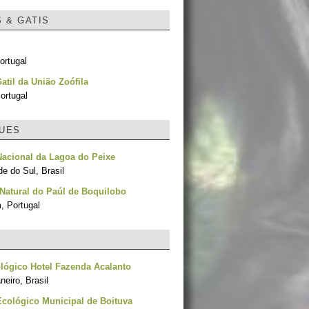
S & GATIS
ortugal
Gatil da União Zoófila
ortugal
UES
acional da Lagoa do Peixe
e do Sul, Brasil
Natural do Paúl de Boquilobo
, Portugal
lógico Hotel Fazenda Acalanto
neiro, Brasil
cológico Municipal de Boituva