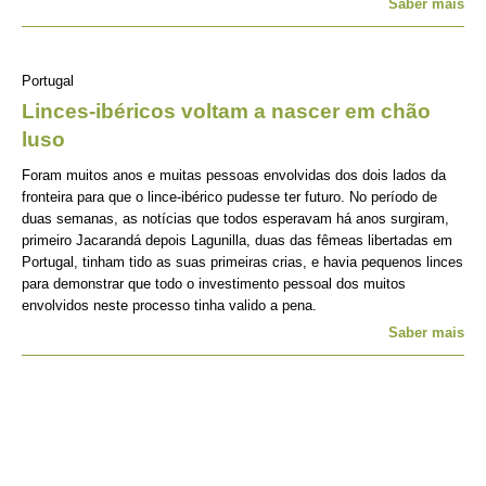
Saber mais
Portugal
Linces-ibéricos voltam a nascer em chão
luso
Foram muitos anos e muitas pessoas envolvidas dos dois lados da
fronteira para que o lince-ibérico pudesse ter futuro. No período de
duas semanas, as notícias que todos esperavam há anos surgiram,
primeiro Jacarandá depois Lagunilla, duas das fêmeas libertadas em
Portugal, tinham tido as suas primeiras crias, e havia pequenos linces
para demonstrar que todo o investimento pessoal dos muitos
envolvidos neste processo tinha valido a pena.
Saber mais