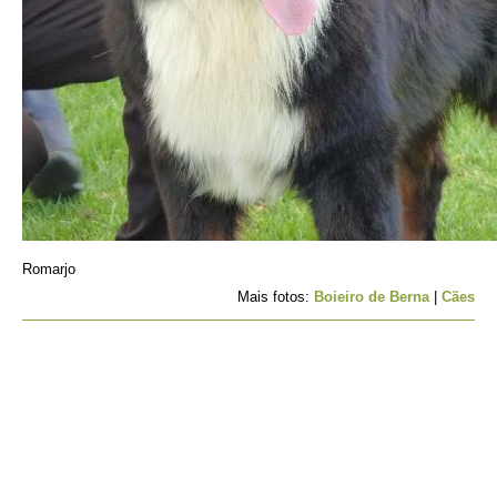
Romarjo
Mais fotos:
Boieiro de Berna
|
Cães