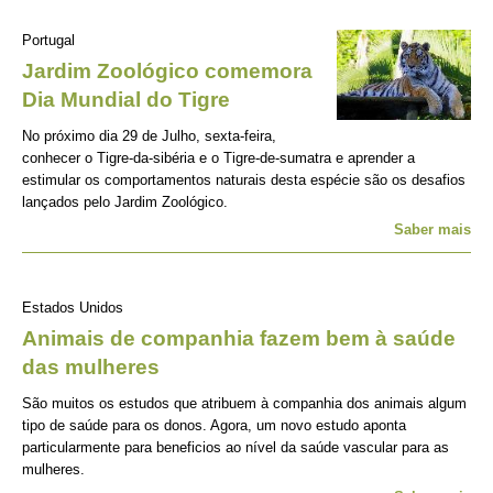
Portugal
Jardim Zoológico comemora
Dia Mundial do Tigre
No próximo dia 29 de Julho, sexta-feira,
conhecer o Tigre-da-sibéria e o Tigre-de-sumatra e aprender a
estimular os comportamentos naturais desta espécie são os desafios
lançados pelo Jardim Zoológico.
Saber mais
Estados Unidos
Animais de companhia fazem bem à saúde
das mulheres
São muitos os estudos que atribuem à companhia dos animais algum
tipo de saúde para os donos. Agora, um novo estudo aponta
particularmente para beneficios ao nível da saúde vascular para as
mulheres.