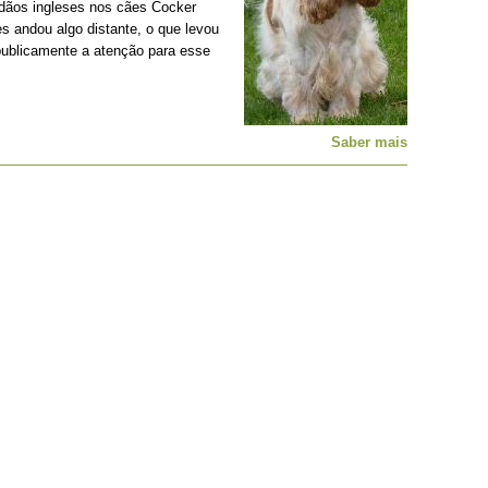
adãos ingleses nos cães Cocker
es andou algo distante, o que levou
publicamente a atenção para esse
Saber mais