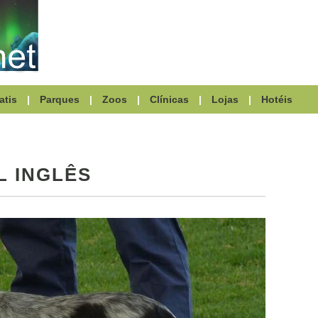
atis
|
Parques
|
Zoos
|
Clínicas
|
Lojas
|
Hotéis
L INGLÊS