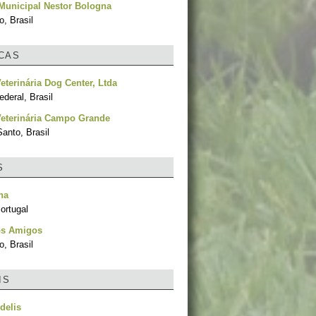
Municipal Nestor Bologna
, Brasil
ICAS
Veterinária Dog Center, Ltda
ederal, Brasil
Veterinária Campo Grande
Santo, Brasil
S
na
ortugal
s Amigos
, Brasil
IS
delis