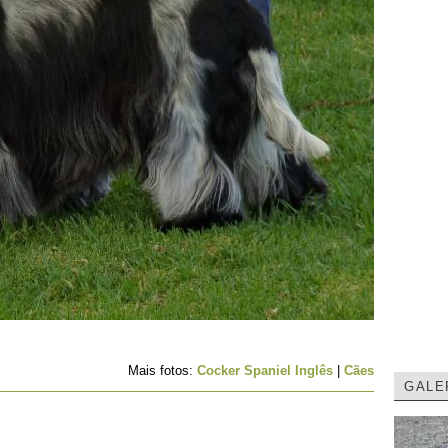
Mais fotos:
Cocker Spaniel Inglês
|
Cães
GALE