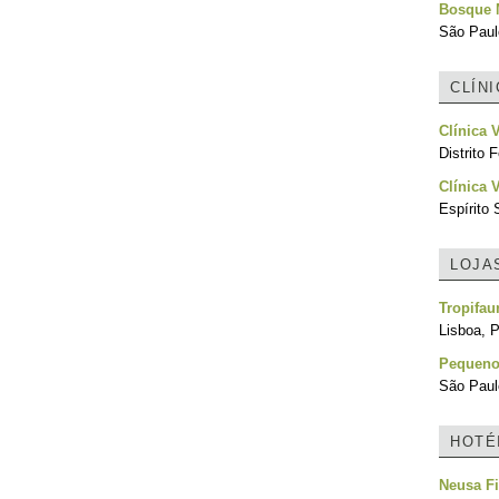
Bosque 
São Paulo
CLÍN
Clínica 
Distrito F
Clínica 
Espírito 
LOJA
Tropifau
Lisboa, P
Pequeno
São Paulo
HOTÉ
Neusa Fi