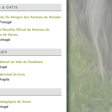
S & GATIS
ção Os Amigos dos Animais de Almada
Portugal
e Recolha Oficial de Animais do
o de Oeiras
ortugal
UES
atural do Vale do Guadiana
tugal
acional do Iona
Angola
Pedagógica do Seixo
rtugal