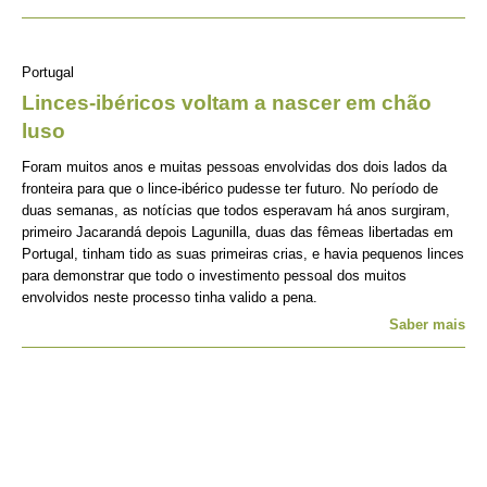
Portugal
Linces-ibéricos voltam a nascer em chão
luso
Foram muitos anos e muitas pessoas envolvidas dos dois lados da
fronteira para que o lince-ibérico pudesse ter futuro. No período de
duas semanas, as notícias que todos esperavam há anos surgiram,
primeiro Jacarandá depois Lagunilla, duas das fêmeas libertadas em
Portugal, tinham tido as suas primeiras crias, e havia pequenos linces
para demonstrar que todo o investimento pessoal dos muitos
envolvidos neste processo tinha valido a pena.
Saber mais