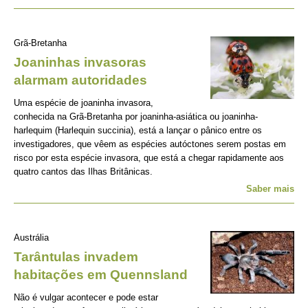
Grã-Bretanha
Joaninhas invasoras
alarmam autoridades
Uma espécie de joaninha invasora,
conhecida na Grã-Bretanha por joaninha-asiática ou joaninha-
harlequim (Harlequin succinia), está a lançar o pânico entre os
investigadores, que vêem as espécies autóctones serem postas em
risco por esta espécie invasora, que está a chegar rapidamente aos
quatro cantos das Ilhas Britânicas.
Saber mais
Austrália
Tarântulas invadem
habitações em Quennsland
Não é vulgar acontecer e pode estar