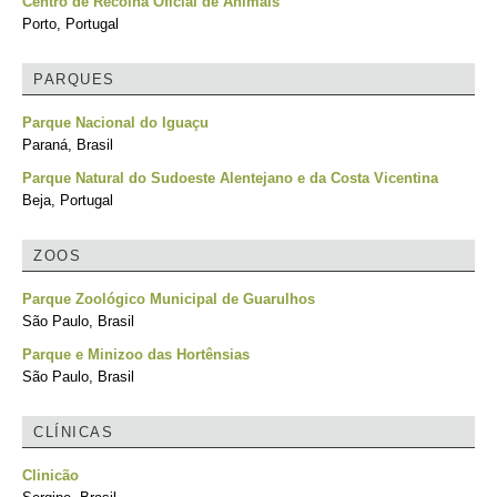
Centro de Recolha Oficial de Animais
Porto, Portugal
PARQUES
Parque Nacional do Iguaçu
Paraná, Brasil
Parque Natural do Sudoeste Alentejano e da Costa Vicentina
Beja, Portugal
ZOOS
Parque Zoológico Municipal de Guarulhos
São Paulo, Brasil
Parque e Minizoo das Hortênsias
São Paulo, Brasil
CLÍNICAS
Clinicão