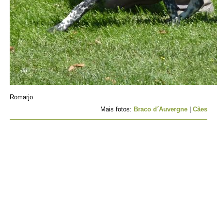
Romarjo
Mais fotos:
Braco d´Auvergne
|
Cães