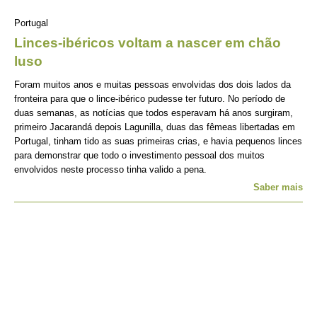
Portugal
Linces-ibéricos voltam a nascer em chão
luso
Foram muitos anos e muitas pessoas envolvidas dos dois lados da
fronteira para que o lince-ibérico pudesse ter futuro. No período de
duas semanas, as notícias que todos esperavam há anos surgiram,
primeiro Jacarandá depois Lagunilla, duas das fêmeas libertadas em
Portugal, tinham tido as suas primeiras crias, e havia pequenos linces
para demonstrar que todo o investimento pessoal dos muitos
envolvidos neste processo tinha valido a pena.
Saber mais